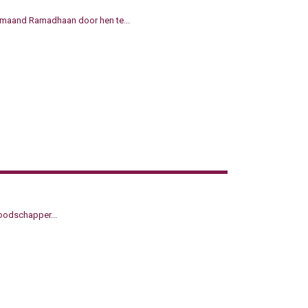
 maand Ramadhaan door hen te...
boodschapper...