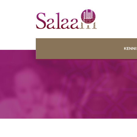
KENNI