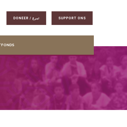
DONEER / تبرع
SUPPORT ONS
TFONDS