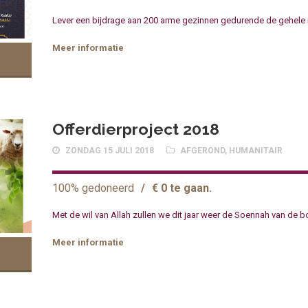
Lever een bijdrage aan 200 arme gezinnen gedurende de gehele
Meer informatie
Offerdierproject 2018
ZONDAG 15 JULI 2018
AFGEROND
,
HUMANITAIR
100% gedoneerd
/
€ 0 te gaan.
Met de wil van Allah zullen we dit jaar weer de Soennah van de 
Meer informatie