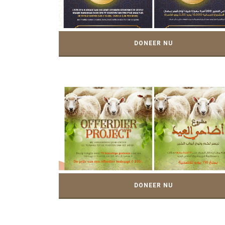
DONEER NU
DONEER NU