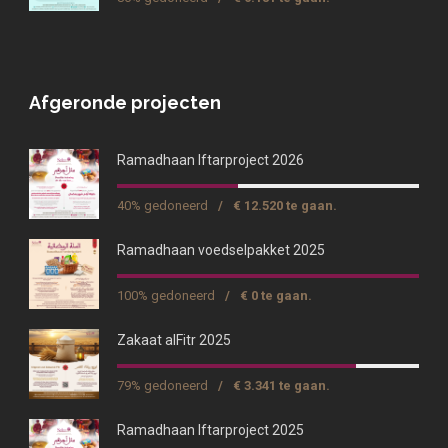
Afgeronde projecten
Ramadhaan Iftarproject 2026
40% gedoneerd
/
€ 12.520 te gaan.
Ramadhaan voedselpakket 2025
100% gedoneerd
/
€ 0 te gaan.
Zakaat alFitr 2025
79% gedoneerd
/
€ 3.341 te gaan.
Ramadhaan Iftarproject 2025