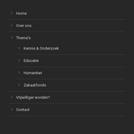
Home
Over ons
Thema’s
Kennis & Onderzoek
Educatie
Humanitair
Zakaatfonds
Vrijwilliger worden?
Contact