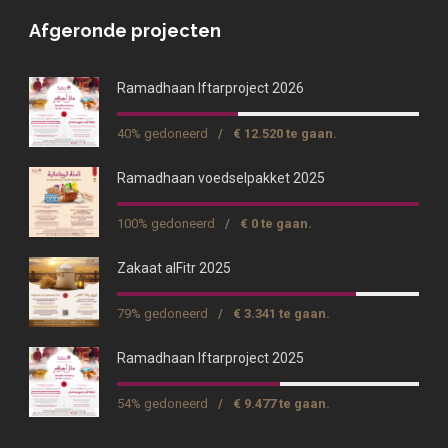
Afgeronde projecten
Ramadhaan Iftarproject 2026
40% gedoneerd
/
€ 12.520 te gaan.
Ramadhaan voedselpakket 2025
100% gedoneerd
/
€ 0 te gaan.
Zakaat alFitr 2025
79% gedoneerd
/
€ 3.341 te gaan.
Ramadhaan Iftarproject 2025
54% gedoneerd
/
€ 9.477 te gaan.