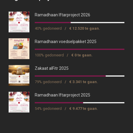
Ramadhaan Iftarproject 2026
40% gedoneerd
/
€ 12.520 te gaan.
Ramadhaan voedselpakket 2025
100% gedoneerd
/
€ 0 te gaan.
Zakaat alFitr 2025
79% gedoneerd
/
€ 3.341 te gaan.
Ramadhaan Iftarproject 2025
54% gedoneerd
/
€ 9.477 te gaan.