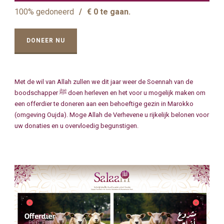
100% gedoneerd
/
€ 0 te gaan.
DONEER NU
Met de wil van Allah zullen we dit jaar weer de Soennah van de
boodschapper ﷺ doen herleven en het voor u mogelijk maken om
een offerdier te doneren aan een behoeftige gezin in Marokko
(omgeving Oujda). Moge Allah de Verhevene u rijkelijk belonen voor
uw donaties en u overvloedig begunstigen.