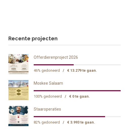
Recente projecten
Offerdierenproject 2026
46% gedoneerd
/
€ 13.279 te gaan.
Moskee Salaam
100% gedoneerd
/
€ 0 te gaan.
Staaroperaties
82% gedoneerd
/
€ 3.993 te gaan.