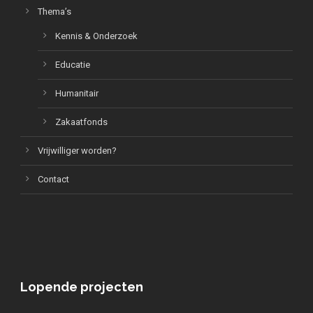
Thema’s
Kennis & Onderzoek
Educatie
Humanitair
Zakaatfonds
Vrijwilliger worden?
Contact
Lopende projecten