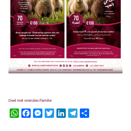
Deel met vrienden/familie:
WhatsApp
Facebook
Messenger
Twitter
LinkedIn
Telegram
Delen