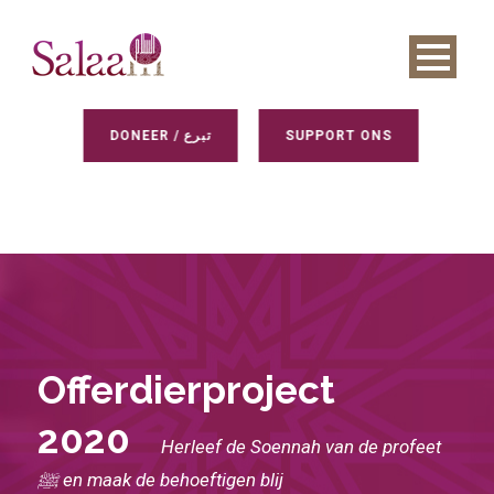
DONEER / تبرع
SUPPORT ONS
Offerdierproject
2020
Herleef de Soennah van de profeet
ﷺ en maak de behoeftigen blij