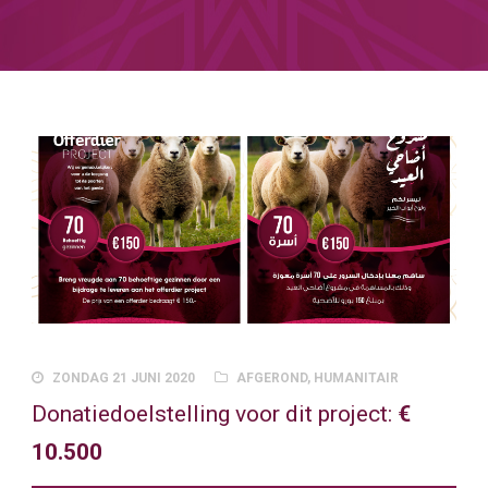
ZONDAG 21 JUNI 2020
AFGEROND
,
HUMANITAIR
Donatiedoelstelling voor dit project:
€
10.500