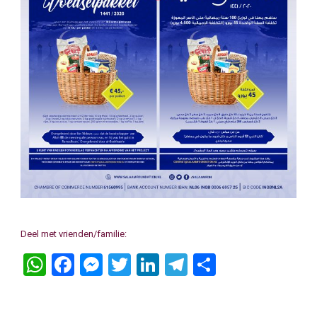
Deel met vrienden/familie:
WhatsApp
Facebook
Messenger
Twitter
LinkedIn
Telegram
Delen