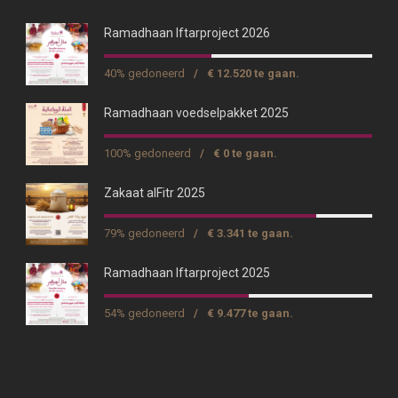
Ramadhaan Iftarproject 2026
40% gedoneerd
/
€ 12.520 te gaan.
Ramadhaan voedselpakket 2025
100% gedoneerd
/
€ 0 te gaan.
Zakaat alFitr 2025
79% gedoneerd
/
€ 3.341 te gaan.
Ramadhaan Iftarproject 2025
54% gedoneerd
/
€ 9.477 te gaan.