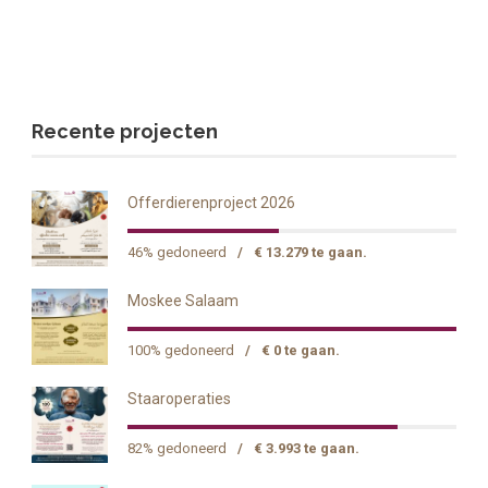
Recente projecten
Offerdierenproject 2026
46% gedoneerd
/
€ 13.279 te gaan.
Moskee Salaam
100% gedoneerd
/
€ 0 te gaan.
Staaroperaties
82% gedoneerd
/
€ 3.993 te gaan.