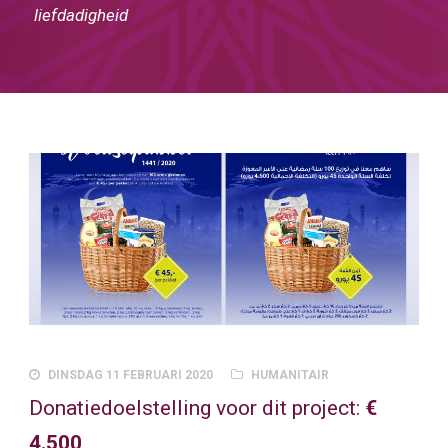
liefdadigheid
DINSDAG 11 FEBRUARI 2020
HUMANITAIR
Donatiedoelstelling voor dit project:
€
4.500