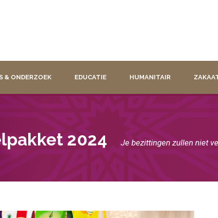
S & ONDERZOEK
EDUCATIE
HUMANITAIR
ZAKAA
lpakket 2024
Je bezittingen zullen niet 