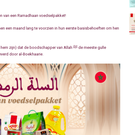
nen van een Ramadhaan voedselpakket!
n een maand lang te voorzien in hun eerste basisbehoeften om hen
 dat de boodschapper van Allah ﷺ de meeste gulle
everd door al-Boekhaarie.