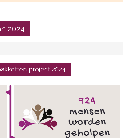
en 2024
kketten project 2024