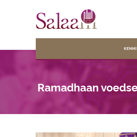
KENNI
Ramadhaan voedse