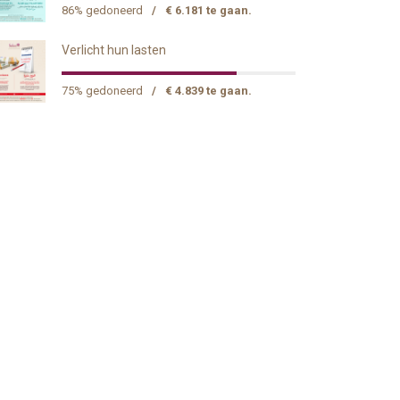
86% gedoneerd
/
€ 6.181 te gaan.
Verlicht hun lasten
75% gedoneerd
/
€ 4.839 te gaan.