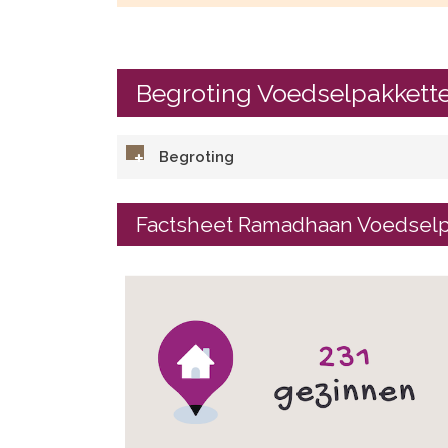
Begroting Voedselpakkett
Begroting
Factsheet Ramadhaan Voedselpa