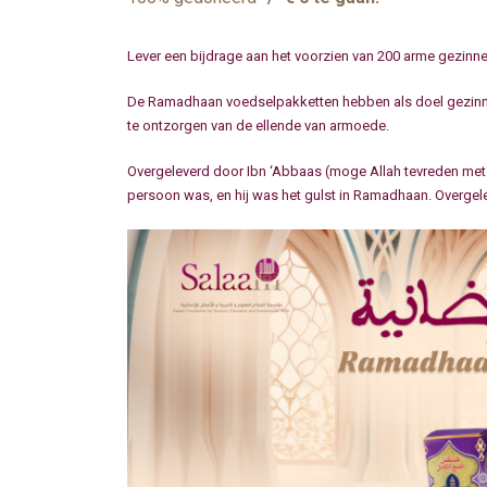
Lever een bijdrage aan het voorzien van 200 arme gezin
De Ramadhaan voedselpakketten hebben als doel gezinne
te ontzorgen van de ellende van armoede.
Overgeleverd door Ibn ‘Abbaas (moge Allah tevreden met hem zijn)
persoon was, en hij was het gulst in Ramadhaan. Overgel