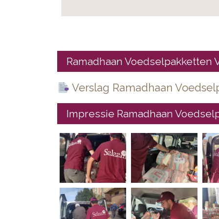
Ramadhaan Voedselpakketten V
Verslag
Ramadhaan Voedselp
Impressie
Ramadhaan Voedselp