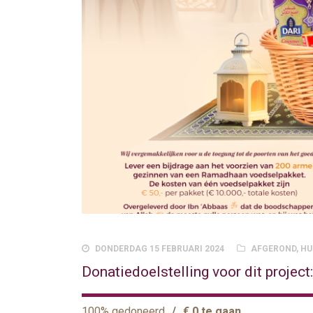
DONDERDAG 15 FEBRUARI 2024
AFGEROND
,
HU
Donatiedoelstelling voor dit project
100% gedoneerd
/
€ 0 te gaan.