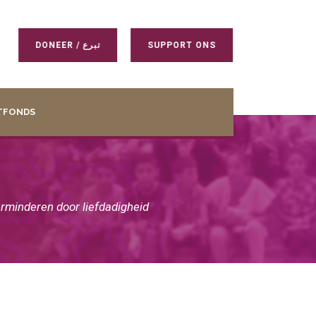
DONEER / تبرع
SUPPORT ONS
TFONDS
verminderen door liefdadigheid