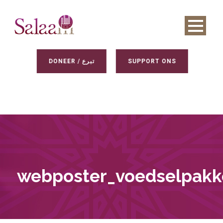
DONEER / تبرع
SUPPORT ONS
webposter_voedselpakk