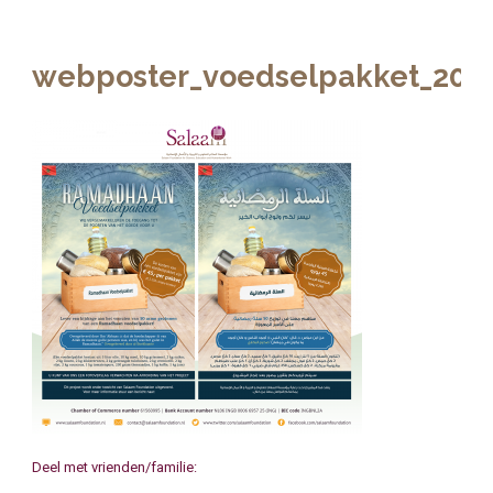
webposter_voedselpakket_201
Deel met vrienden/familie: