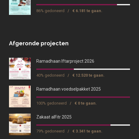
86% gedoneerd
/
€ 6.181 te gaan.
Afgeronde projecten
Ramadhaan Iftarproject 2026
40% gedoneerd
/
€ 12.520 te gaan.
Ramadhaan voedselpakket 2025
100% gedoneerd
/
€ 0 te gaan.
Zakaat alFitr 2025
79% gedoneerd
/
€ 3.341 te gaan.