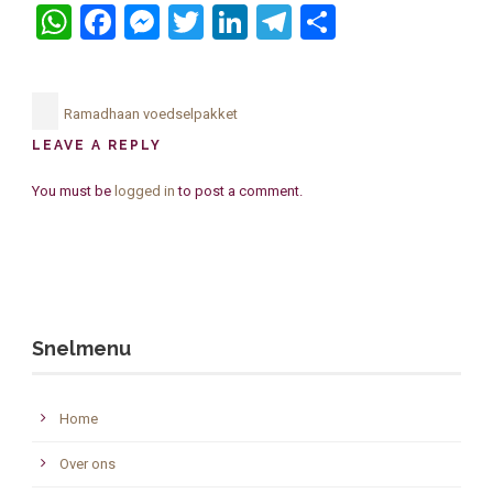
WhatsApp
Facebook
Messenger
Twitter
LinkedIn
Telegram
Delen
Ramadhaan voedselpakket
LEAVE A REPLY
You must be
logged in
to post a comment.
Snelmenu
Home
Over ons