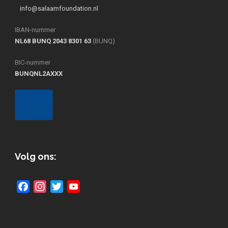
info@salaamfoundation.nl
IBAN-nummer
NL68 BUNQ 2043 8301 63
(BUNQ)
BIC-nummer
BUNQNL2AXXX
Volg ons:
Facebook
Instagram
Twitter
YouTube