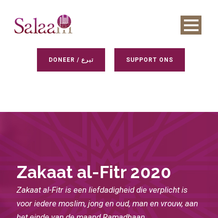
DONEER / تبرع
SUPPORT ONS
Zakaat al-Fitr 2020
Zakaat al-Fitr is een liefdadigheid die verplicht is
voor iedere moslim, jong en oud, man en vrouw, aan
het einde van de maand Ramadhaan.