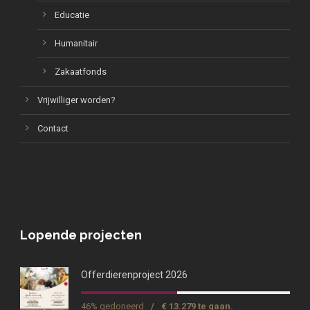
Educatie
Humanitair
Zakaatfonds
Vrijwilliger worden?
Contact
Lopende projecten
Offerdierenproject 2026
46% gedoneerd
/
€ 13.279 te gaan.