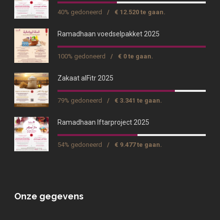
40% gedoneerd
/
€ 12.520 te gaan.
Ramadhaan voedselpakket 2025
100% gedoneerd
/
€ 0 te gaan.
Zakaat alFitr 2025
79% gedoneerd
/
€ 3.341 te gaan.
Ramadhaan Iftarproject 2025
54% gedoneerd
/
€ 9.477 te gaan.
Onze gegevens