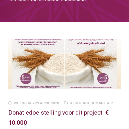
WOENSDAG 29 APRIL 2020
AFGEROND
,
HUMANITAIR
Donatiedoelstelling voor dit project:
€
10.000