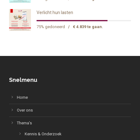
Verlicht hun lasten
75% gedoneerd
/
€ 4.839 te gaan.
Snelmenu
Home
Over ons
Thema’s
Kennis & Onderzoek