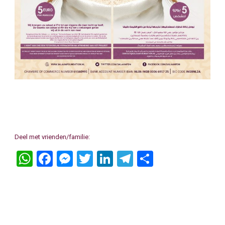
Deel met vrienden/familie:
WhatsApp
Facebook
Messenger
Twitter
LinkedIn
Telegram
Delen