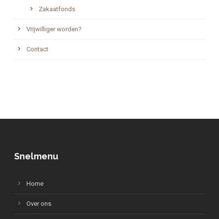
Zakaatfonds
Vrijwilliger worden?
Contact
Snelmenu
Home
Over ons