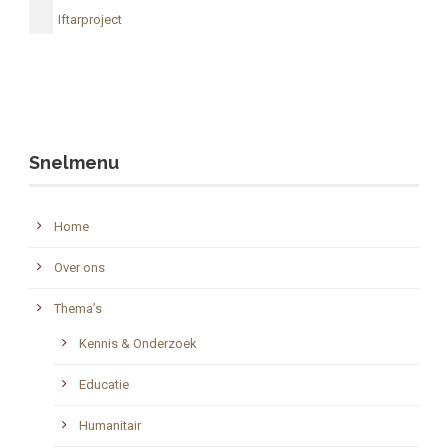
Iftarproject
Snelmenu
Home
Over ons
Thema’s
Kennis & Onderzoek
Educatie
Humanitair