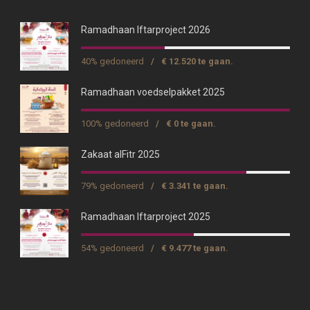
Ramadhaan Iftarproject 2026
40% gedoneerd
/
€ 12.520 te gaan.
Ramadhaan voedselpakket 2025
100% gedoneerd
/
€ 0 te gaan.
Zakaat alFitr 2025
79% gedoneerd
/
€ 3.341 te gaan.
Ramadhaan Iftarproject 2025
54% gedoneerd
/
€ 9.477 te gaan.