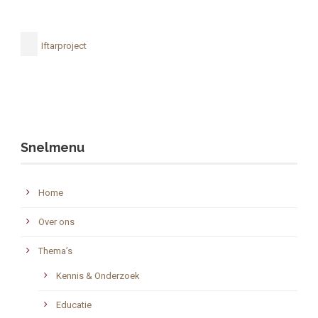
Iftarproject
Snelmenu
Home
Over ons
Thema’s
Kennis & Onderzoek
Educatie