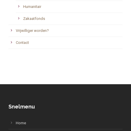
Humanitair
Zakaatfonds
Vrijwilliger worden?
Contact
Snelmenu
Home