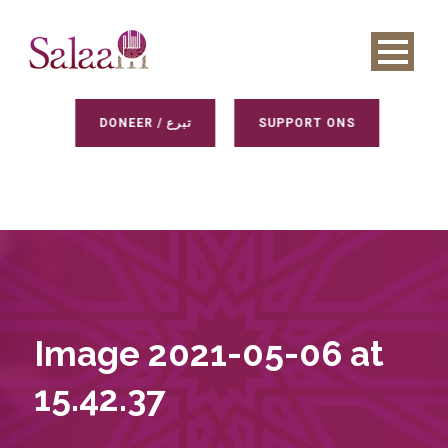
DONEER / تبرع
SUPPORT ONS
Image 2021-05-06 at
15.42.37