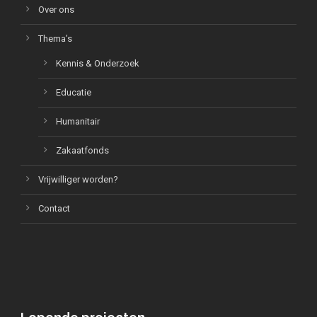
Over ons
Thema’s
Kennis & Onderzoek
Educatie
Humanitair
Zakaatfonds
Vrijwilliger worden?
Contact