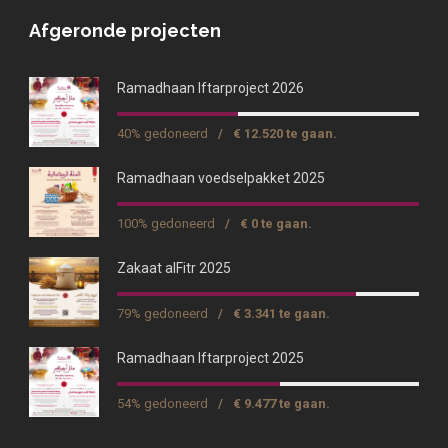
Afgeronde projecten
Ramadhaan Iftarproject 2026
40% gedoneerd
/
€ 12.520 te gaan.
Ramadhaan voedselpakket 2025
100% gedoneerd
/
€ 0 te gaan.
Zakaat alFitr 2025
79% gedoneerd
/
€ 3.341 te gaan.
Ramadhaan Iftarproject 2025
54% gedoneerd
/
€ 9.477 te gaan.