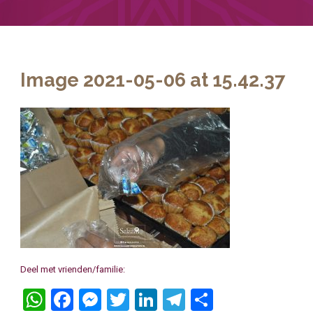
Image 2021-05-06 at 15.42.37
Deel met vrienden/familie:
WhatsApp
Facebook
Messenger
Twitter
LinkedIn
Telegram
Delen