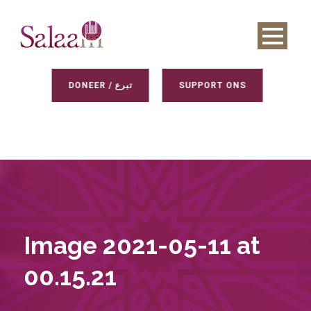
DONEER / تبرع
SUPPORT ONS
Image 2021-05-11 at
00.15.21