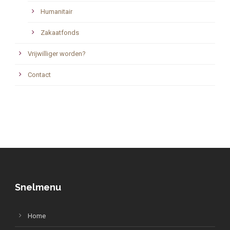
Humanitair
Zakaatfonds
Vrijwilliger worden?
Contact
Snelmenu
Home