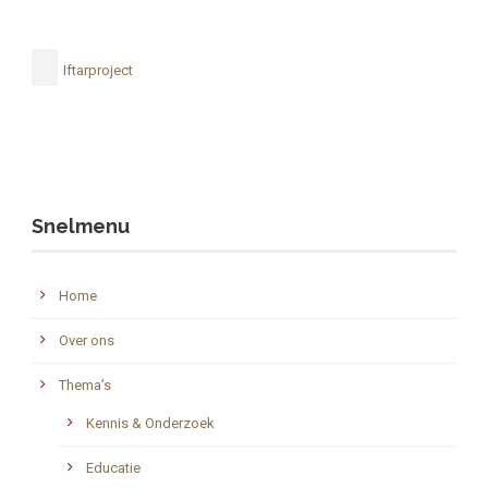
Iftarproject
Snelmenu
Home
Over ons
Thema’s
Kennis & Onderzoek
Educatie