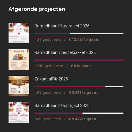
Afgeronde projecten
Ramadhaan Iftarproject 2026
40% gedoneerd
/
€ 12.520 te gaan.
Ramadhaan voedselpakket 2025
100% gedoneerd
/
€ 0 te gaan.
Zakaat alFitr 2025
79% gedoneerd
/
€ 3.341 te gaan.
Ramadhaan Iftarproject 2025
54% gedoneerd
/
€ 9.477 te gaan.