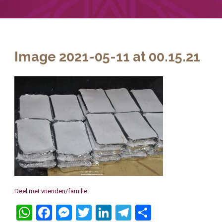
Image 2021-05-11 at 00.15.21
Deel met vrienden/familie:
WhatsApp
Facebook
Messenger
Twitter
LinkedIn
Telegram
Delen