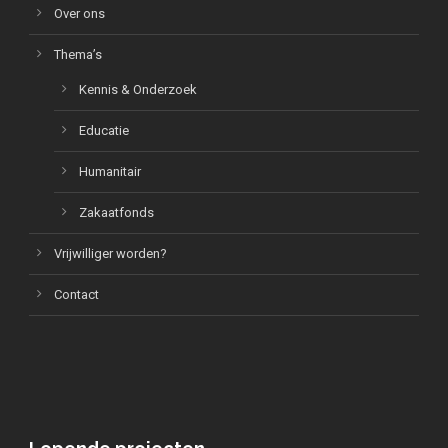
Over ons
Thema’s
Kennis & Onderzoek
Educatie
Humanitair
Zakaatfonds
Vrijwilliger worden?
Contact