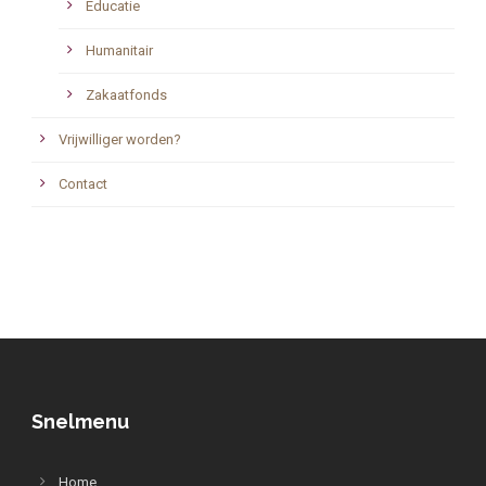
Educatie
Humanitair
Zakaatfonds
Vrijwilliger worden?
Contact
Snelmenu
Home