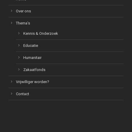
Over ons
Thema’s
Kennis & Onderzoek
Educatie
Humanitair
Zakaatfonds
Vrijwilliger worden?
Contact