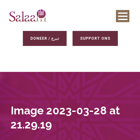
DONEER / تبرع
SUPPORT ONS
Image 2023-03-28 at
21.29.19