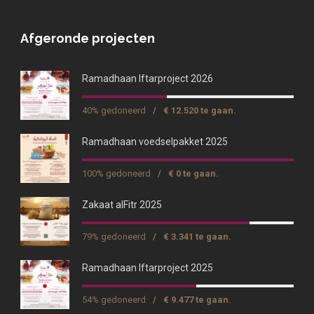
Afgeronde projecten
Ramadhaan Iftarproject 2026
40% gedoneerd
/
€ 12.520 te gaan.
Ramadhaan voedselpakket 2025
100% gedoneerd
/
€ 0 te gaan.
Zakaat alFitr 2025
79% gedoneerd
/
€ 3.341 te gaan.
Ramadhaan Iftarproject 2025
54% gedoneerd
/
€ 9.477 te gaan.