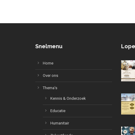
Snelmenu
Lope
Home
Over ons
Thema’s
Kennis & Onderzoek
Educatie
Humanitair