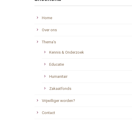
Home
Over ons
Thema’s
Kennis & Onderzoek
Educatie
Humanitair
Zakaatfonds
Vrijwilliger worden?
Contact