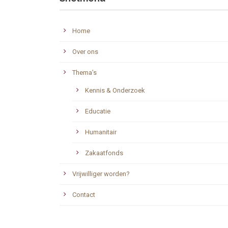
Home
Over ons
Thema’s
Kennis & Onderzoek
Educatie
Humanitair
Zakaatfonds
Vrijwilliger worden?
Contact