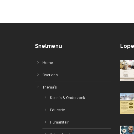
Snelmenu
Lope
Home
Over ons
Thema’s
Kennis & Onderzoek
Educatie
Humanitair