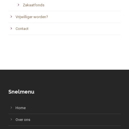
Zakaatfonds
Vrijwilliger worden?
Contact
Snelmenu
Home
Over ons