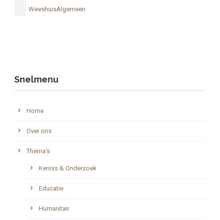
WeeshuisAlgemeen
Snelmenu
Home
Over ons
Thema’s
Kennis & Onderzoek
Educatie
Humanitair