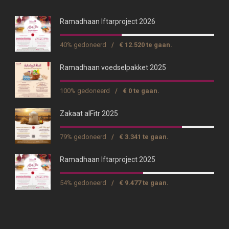
Ramadhaan Iftarproject 2026
40% gedoneerd
/
€ 12.520 te gaan.
Ramadhaan voedselpakket 2025
100% gedoneerd
/
€ 0 te gaan.
Zakaat alFitr 2025
79% gedoneerd
/
€ 3.341 te gaan.
Ramadhaan Iftarproject 2025
54% gedoneerd
/
€ 9.477 te gaan.