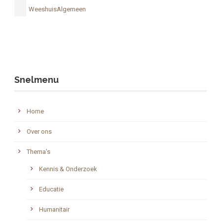
WeeshuisAlgemeen
Snelmenu
Home
Over ons
Thema’s
Kennis & Onderzoek
Educatie
Humanitair