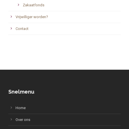
Zakaatfonds
Vrijwilliger worden?
Contact
Snelmenu
Home
Over ons