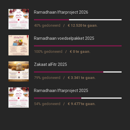
Ramadhaan Iftarproject 2026
40% gedoneerd
/
€ 12.520 te gaan.
Ramadhaan voedselpakket 2025
100% gedoneerd
/
€ 0 te gaan.
Zakaat alFitr 2025
79% gedoneerd
/
€ 3.341 te gaan.
Ramadhaan Iftarproject 2025
54% gedoneerd
/
€ 9.477 te gaan.