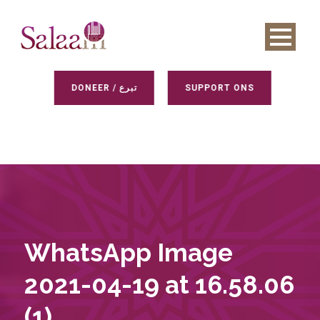
DONEER / تبرع
SUPPORT ONS
WhatsApp Image
2021-04-19 at 16.58.06
(1)