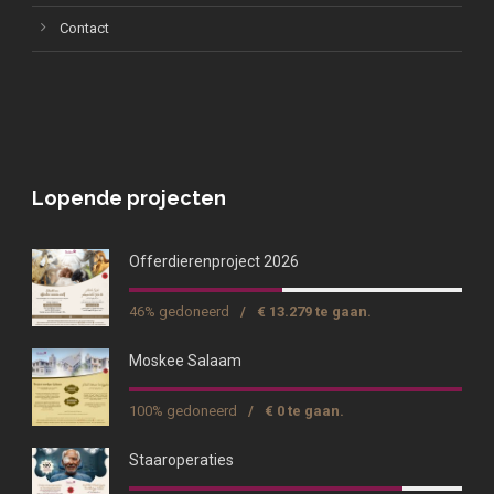
Contact
Lopende projecten
Offerdierenproject 2026
46% gedoneerd
/
€ 13.279 te gaan.
Moskee Salaam
100% gedoneerd
/
€ 0 te gaan.
Staaroperaties