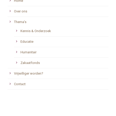
Home
Over ons
Thema’s
Kennis & Onderzoek
Educatie
Humanitair
Zakaatfonds
Vrijwilliger worden?
Contact