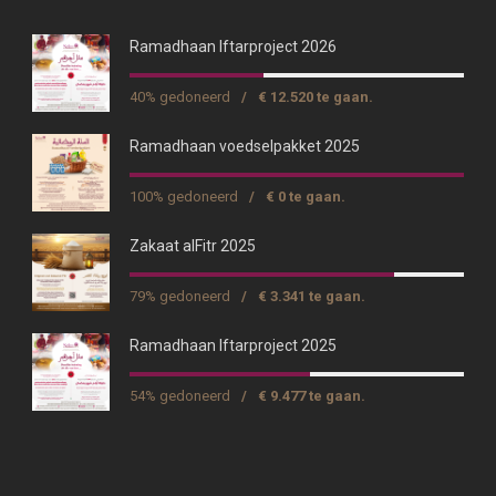
Ramadhaan Iftarproject 2026
40% gedoneerd
/
€ 12.520 te gaan.
Ramadhaan voedselpakket 2025
100% gedoneerd
/
€ 0 te gaan.
Zakaat alFitr 2025
79% gedoneerd
/
€ 3.341 te gaan.
Ramadhaan Iftarproject 2025
54% gedoneerd
/
€ 9.477 te gaan.