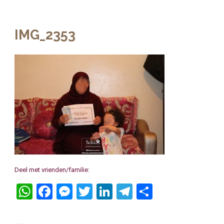
IMG_2353
Deel met vrienden/familie:
WhatsApp
Facebook
Messenger
Twitter
LinkedIn
Telegram
Delen