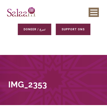
DONEER / تبرع
SUPPORT ONS
IMG_2353