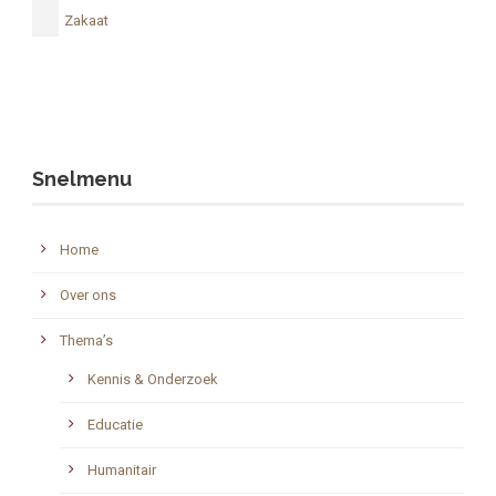
Zakaat
Snelmenu
Home
Over ons
Thema’s
Kennis & Onderzoek
Educatie
Humanitair