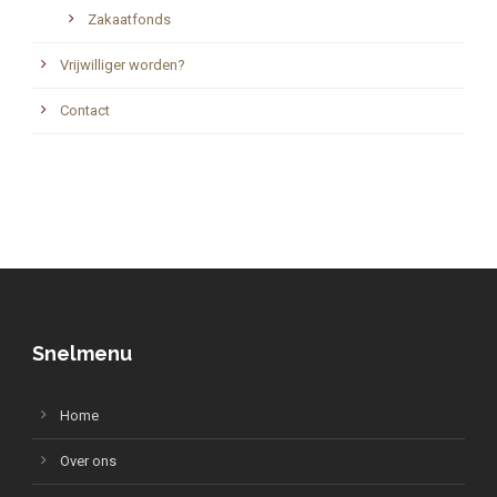
Zakaatfonds
Vrijwilliger worden?
Contact
Snelmenu
Home
Over ons